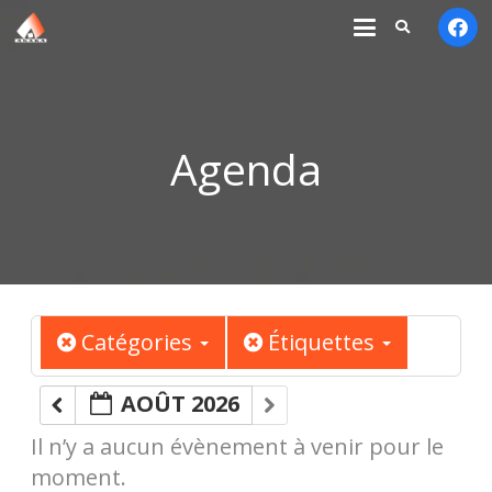
Agenda
Catégories
Étiquettes
AOÛT 2026
Il n’y a aucun évènement à venir pour le
moment.