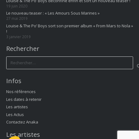
Louise & The Po’ Boys déconfine enfin et sort un nouveau teaser !
19 juin 2020
Le nouveau teaser : « Les Amours Sous Marines »
27 mai 2019
Louise & The Po’ Boys sort son premier album « From Mars to Nola »
!
3 janvier 2019
Rechercher
Rechercher :
Infos
Nos références
Les dates à retenir
Les artistes
Les Actus
Contactez Anaka
Les artistes